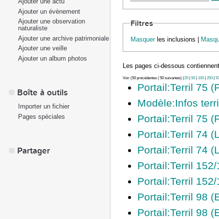
Ajouter une actu
Ajouter un évènement
Ajouter une observation
Filtres
naturaliste
Ajouter une archive patrimoniale
Masquer
les inclusions |
Masqu
Ajouter une veille
Ajouter un album photos
Les pages ci-dessous contiennent
Voir (50 précédentes | 50 suivantes) (
20
|
50
|
100
|
250
|
5
Portail:Terril 75 
Boîte à outils
Modèle:Infos terri
Importer un fichier
Pages spéciales
Portail:Terril 75 
Portail:Terril 74 
Portail:Terril 74 
Partager
Portail:Terril 152/
Portail:Terril 152/
Portail:Terril 98 (
Portail:Terril 98 (