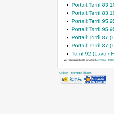
Portail:Terril 83
Portail:Terril 83 
Portail:Terril 9
Portail:Terril 9
Portail:Terril 87 
Portail:Terril 87 
Terril 92 (Lavoir 
Voir (50 précédentes | 50 suivantes) (
20
|
50
|
100
|
250
|
5
Crédits
Mentions légales