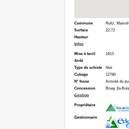
Commune
Ruitz, Maisnil
Surface
22,72
Hauteur
Infos
Mise à terril
1913
Arrêt
Type de schiste
Noir
Cubage
12780
N° fosse
Activité du pu
Concession
Bruay (la-Buis
Gestion
Propriétaire
Gestionnaire