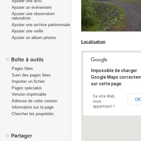
Ajouter une actu
Ajouter un évènement
Ajouter une observation
naturaliste
Ajouter une archive patrimoniale
Ajouter une veille
Ajouter un album photos
Localisation
Boîte à outils
Pages liées
Impossible de charger
Suivi des pages liées
Google Maps correcte
Importer un fichier
sur cette page.
Pages spéciales
Version imprimable
Ce site Web
OK
Adresse de cette version
vous
appartient ?
Information sur la page
Chercher les propriétés
Partager