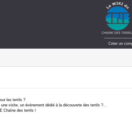
Créer un com
ur les terrils ?
 une visite, un évènement dédié à la découverte des terrils ?...
E Chaîne des terrils !