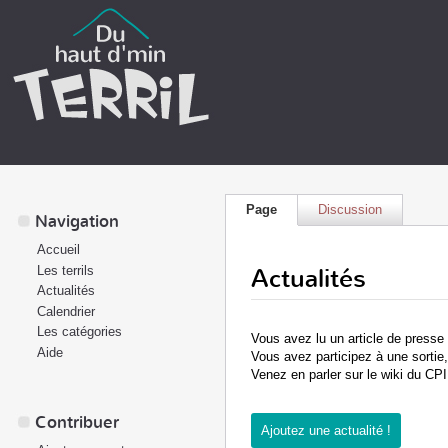
Page
Discussion
Navigation
Accueil
Actualités
Les terrils
Actualités
Calendrier
Les catégories
Vous avez lu un article de presse s
Aide
Vous avez participez à une sortie,
Venez en parler sur le wiki du CPI
Contribuer
Ajoutez une actualité !