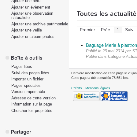
Ajouter une actu
Ajouter un évènement
Toutes les actualité
Ajouter une observation
naturaliste
Ajouter une archive patrimoniale
Premier
Préc.
1
Suiv.
Ajouter une veille
Ajouter un album photos
Baguage Merle à plastron
Publié le 23 mai 2014 par 
Publié dans Catégorie:Actual
Boîte à outils
Pages liées
Suivi des pages liées
Dernière modification de cette page le 28 jan
Cette page a été consultée 78 551 fois.
Importer un fichier
Pages spéciales
Crédits
Mentions légales
Version imprimable
Adresse de cette version
Information sur la page
Chercher les propriétés
Partager