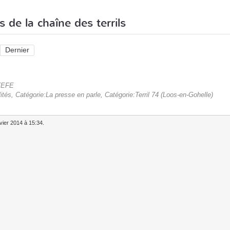
s de la chaîne des terrils
Dernier
STEFE
ités, Catégorie:La presse en parle, Catégorie:Terril 74 (Loos-en-Gohelle)
vier 2014 à 15:34.