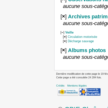
aucune sous-catég
[
×
]
Archives patrim
aucune sous-catég
[
−
]
Veille
[
×
]
Circulation motorisée
[
×
]
Décharge sauvage
[
×
]
Albums photos
aucune sous-catég
Dernière modification de cette page le 19 fév
Cette page a été consultée 24 284 fois.
Crédits
Mentions légales