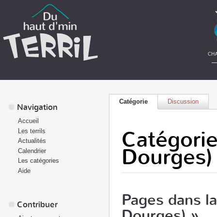
Catégorie
Discussion
Navigation
Accueil
Catégorie
Les terrils
Actualités
Dourges)
Calendrier
Les catégories
Aide
Pages dans la 
Contribuer
Dourges) »