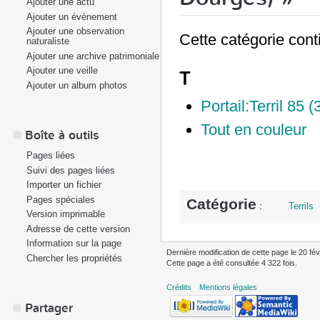
Ajouter une actu
Ajouter un évènement
Ajouter une observation
Cette catégorie cont
naturaliste
Ajouter une archive patrimoniale
Ajouter une veille
T
Ajouter un album photos
Portail:Terril 85 
Tout en couleur
Boîte à outils
Pages liées
Suivi des pages liées
Importer un fichier
Pages spéciales
Catégorie
:
Terrils
Version imprimable
Adresse de cette version
Information sur la page
Dernière modification de cette page le 20 fév
Chercher les propriétés
Cette page a été consultée 4 322 fois.
Crédits
Mentions légales
Partager