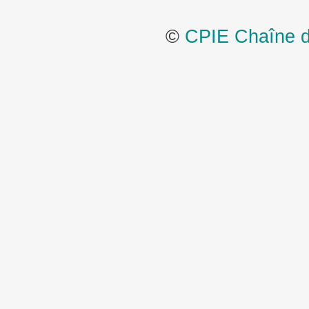
©
CPIE Chaîne de