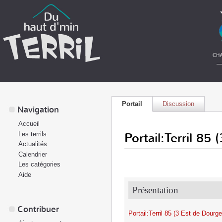
Portail
Discussion
Navigation
Accueil
Portail:Terril 85
Les terrils
Actualités
Calendrier
Les catégories
Aide
Présentation
Contribuer
Portail:Terril 85 (3 Est de Dourge