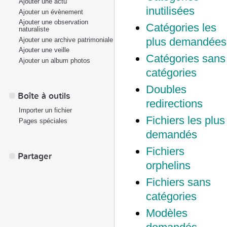
Ajouter une actu
inutilisées
Ajouter un évènement
Ajouter une observation
Catégories les
naturaliste
plus demandées
Ajouter une archive patrimoniale
Ajouter une veille
Catégories sans
Ajouter un album photos
catégories
Doubles
Boîte à outils
redirections
Importer un fichier
Fichiers les plus
Pages spéciales
demandés
Fichiers
Partager
orphelins
Fichiers sans
catégories
Modèles