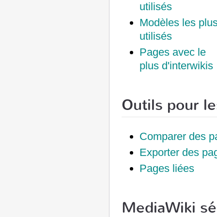
utilisés
Modèles les plu
utilisés
Pages avec le
plus d'interwikis
Outils pour l
Comparer des p
Exporter des pa
Pages liées
MediaWiki s