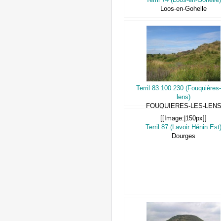
Loos-en-Gohelle
Terril 83 100 230 (Fouquières-
lens)
FOUQUIERES-LES-LEN
[[Image:|150px]]
Terril 87 (Lavoir Hénin Est
Dourges