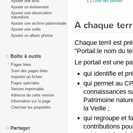
Ajouter une actu
1.2
Liste des portails
Ajouter un évènement
Ajouter une observation
naturaliste
A chaque terri
Ajouter une archive patrimoniale
Ajouter une veille
Ajouter un album photos
Chaque terril est pré
"Portail:le nom du ter
Boîte à outils
Le portail est une pa
Pages liées
Suivi des pages liées
qui identifie et pr
Importer un fichier
qui permet au CPI
Pages spéciales
Version imprimable
connaissances sur
Adresse de cette version
Patrimoine nature
Information sur la page
la Veille ;
Chercher les propriétés
qui regroupe et fa
contributions pour
Partager