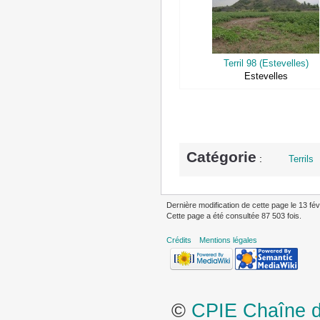
Terril 98 (Estevelles)
Estevelles
Catégorie
:
Terrils
Dernière modification de cette page le 13 fév
Cette page a été consultée 87 503 fois.
Crédits
Mentions légales
©
CPIE Chaîne de