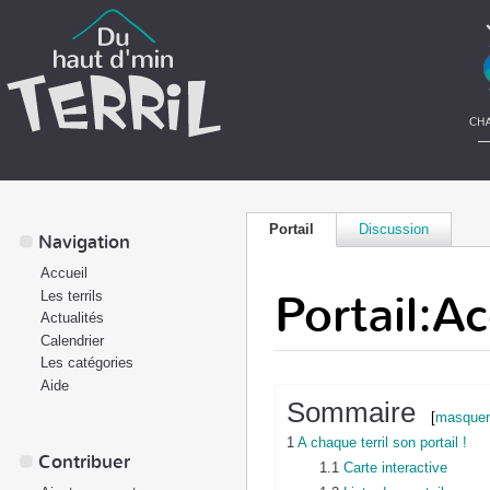
Portail
Discussion
Navigation
Accueil
Portail:Ac
Les terrils
Actualités
Calendrier
Les catégories
Aide
Sommaire
[
masquer
1
A chaque terril son portail !
Contribuer
1.1
Carte interactive