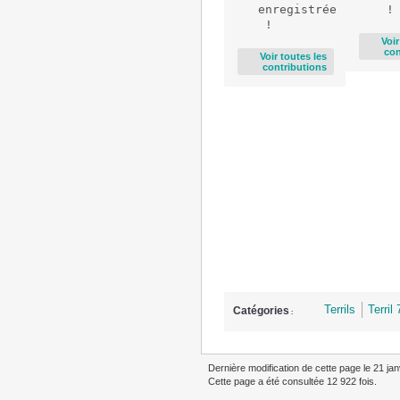
enregistrée
Voir
con
Voir toutes les
contributions
Terrils
Terril
Catégories
:
Dernière modification de cette page le 21 jan
Cette page a été consultée 12 922 fois.