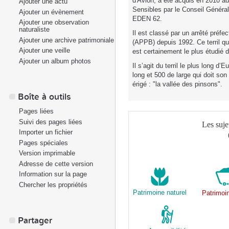
d'Avion, a été acquis en 2010 au
Ajouter une actu
Sensibles par le Conseil Général
Ajouter un évènement
EDEN 62.
Ajouter une observation
naturaliste
Il est classé par un arrêté préfe
Ajouter une archive patrimoniale
(APPB) depuis 1992. Ce terril qu
Ajouter une veille
est certainement le plus étudié 
Ajouter un album photos
Il s’agit du terril le plus long 
long et 500 de large qui doit son 
érigé : "la vallée des pinsons".
Boîte à outils
Pages liées
Suivi des pages liées
Les suje
Importer un fichier
Pages spéciales
Version imprimable
Adresse de cette version
Information sur la page
Chercher les propriétés
Patrimoine naturel
Patrimoi
Partager