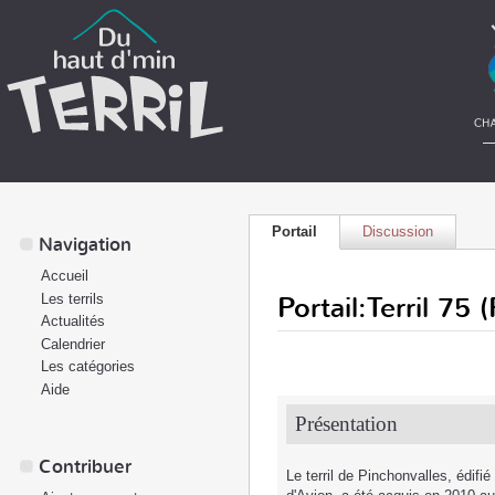
Portail
Discussion
Navigation
Accueil
Portail:Terril 75 
Les terrils
Actualités
Calendrier
Les catégories
Aide
Présentation
Contribuer
Le terril de Pinchonvalles, édifi