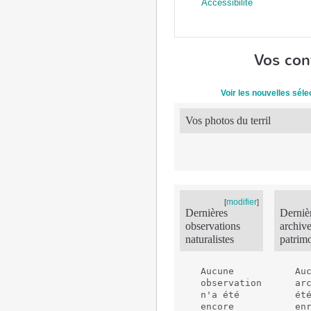
Accessibilité
Vos con
Voir les nouvelles sél
Vos photos du terril
modifier
[
]
Dernières
Derniè
observations
archiv
naturalistes
patrim
Aucune 
Auc
observation 
arc
n'a été 
été
encore 
en