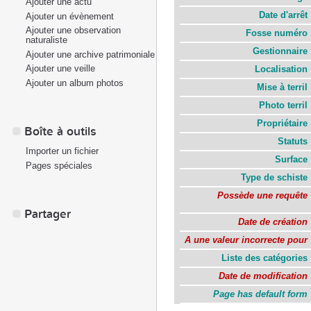
Ajouter une actu
Date d'arrêt
Ajouter un évènement
Ajouter une observation
Fosse numéro
naturaliste
Gestionnaire
Ajouter une archive patrimoniale
Ajouter une veille
Localisation
Ajouter un album photos
Mise à terril
Photo terril
Propriétaire
Boîte à outils
Statuts
Importer un fichier
Surface
Pages spéciales
Type de schiste
Possède une requête
Partager
Date de création
A une valeur incorrecte pour
Liste des catégories
Date de modification
Page has default form