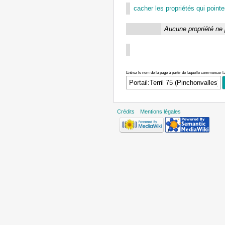
cacher les propriétés qui pointen
Aucune propriété ne 
Entrez le nom de la page à partir de laquelle commencer la
Crédits
Mentions légales