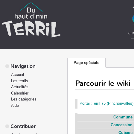
Page spéciale
Navigation
Accueil
Parcourir le wiki
Les terrils
Actualités
Calendrier
Les catégories
Portail:Terril 75 (Pinchonvalles)
Aide
Commune
Concession
Contribuer
Cubage