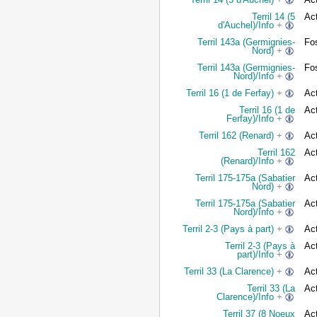
Terril 14 (5
Act
d'Auchel)/Info
+
Terril 143a (Germignies-
Fo
Nord)
+
Terril 143a (Germignies-
Fo
Nord)/Info
+
Terril 16 (1 de Ferfay)
+
Act
Terril 16 (1 de
Act
Ferfay)/Info
+
Terril 162 (Renard)
+
Act
Terril 162
Act
(Renard)/Info
+
Terril 175-175a (Sabatier
Act
Nord)
+
Terril 175-175a (Sabatier
Act
Nord)/Info
+
Terril 2-3 (Pays à part)
+
Act
Terril 2-3 (Pays à
Act
part)/Info
+
Terril 33 (La Clarence)
+
Act
Terril 33 (La
Act
Clarence)/Info
+
Terril 37 (8 Noeux
Act