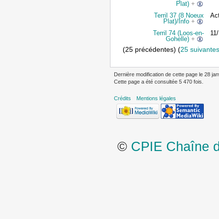
Plat)
+
Terril 37 (8 Noeux
Act
Plat)/Info
+
Terril 74 (Loos-en-
11
Gohelle)
+
(25 précédentes) (
25 suivante
Dernière modification de cette page le 28 jan
Cette page a été consultée 5 470 fois.
Crédits
Mentions légales
©
CPIE Chaîne de