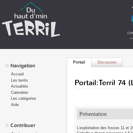
Portail
Discussion
Navigation
Accueil
Portail:Terril 74
Les terrils
Actualités
Calendrier
Les catégories
Aide
Présentation
Contribuer
L’exploitation des fosses 11 et