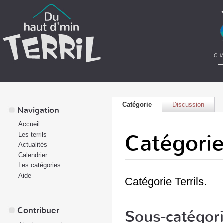
Catégorie
Discussion
Navigation
Accueil
Catégorie:
Les terrils
Actualités
Calendrier
Les catégories
Aide
Catégorie Terrils.
Contribuer
Sous-catégor