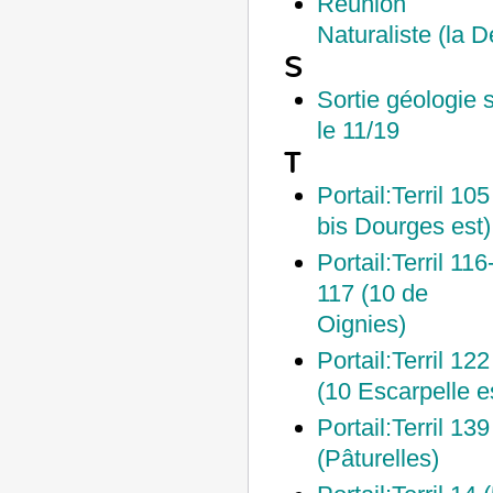
Réunion
Naturaliste (la D
S
Sortie géologie 
le 11/19
T
Portail:Terril 105
bis Dourges est)
Portail:Terril 116
117 (10 de
Oignies)
Portail:Terril 122
(10 Escarpelle e
Portail:Terril 139
(Pâturelles)