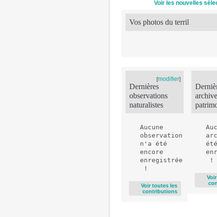
Voir les nouvelles sél
Vos photos du terril
modifier
[
]
Dernières
Derniè
observations
archiv
naturalistes
patrim
Aucune 
Auc
observation 
arc
n'a été 
été
encore 
en
enregistrée
Voir
con
Voir toutes les
contributions