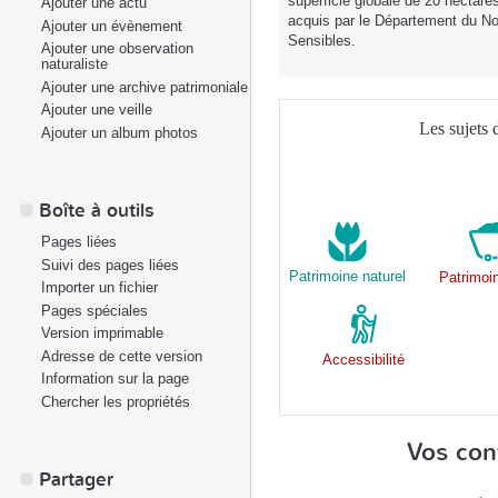
superficie globale de 20 hectare
Ajouter une actu
acquis par le Département du No
Ajouter un évènement
Sensibles.
Ajouter une observation
naturaliste
Ajouter une archive patrimoniale
Ajouter une veille
Les sujets 
Ajouter un album photos
Boîte à outils
Pages liées
Suivi des pages liées
Patrimoine naturel
Patrimoi
Importer un fichier
Pages spéciales
Version imprimable
Adresse de cette version
Accessibilité
Information sur la page
Chercher les propriétés
Vos con
Partager