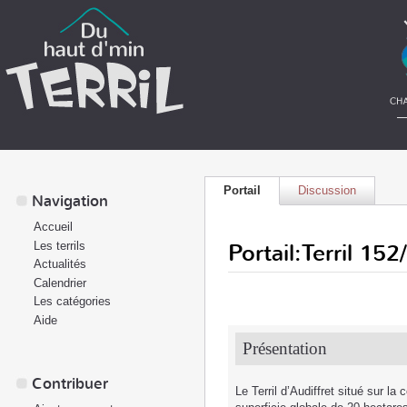
Portail
Discussion
Navigation
Accueil
Portail:Terril 152
Les terrils
Actualités
Calendrier
Les catégories
Aide
Présentation
Contribuer
Le Terril d’Audiffret situé sur 