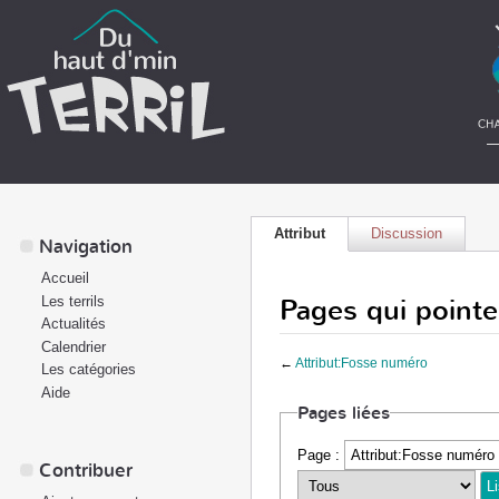
Attribut
Discussion
Navigation
Accueil
Pages qui pointe
Les terrils
Actualités
Calendrier
←
Attribut:Fosse numéro
Les catégories
Aide
Pages liées
Page :
Contribuer