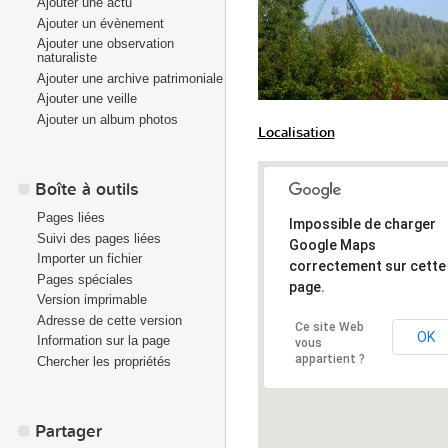
Ajouter une actu
Ajouter un évènement
Ajouter une observation
naturaliste
Ajouter une archive patrimoniale
Ajouter une veille
Ajouter un album photos
Localisation
Boîte à outils
Pages liées
Impossible de charger
Suivi des pages liées
Google Maps
Importer un fichier
correctement sur cette
Pages spéciales
page.
Version imprimable
Adresse de cette version
Ce site Web
OK
Information sur la page
vous
appartient ?
Chercher les propriétés
Partager