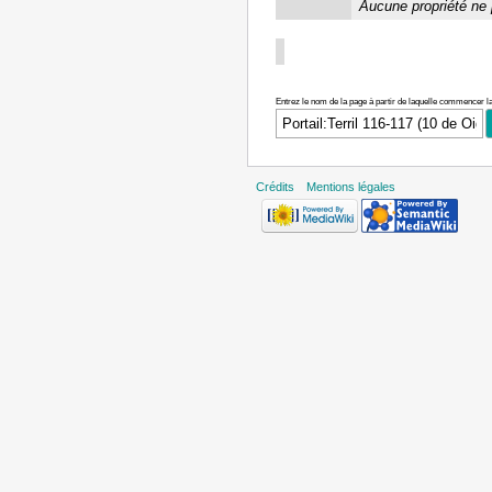
Aucune propriété ne 
Entrez le nom de la page à partir de laquelle commencer la
Crédits
Mentions légales