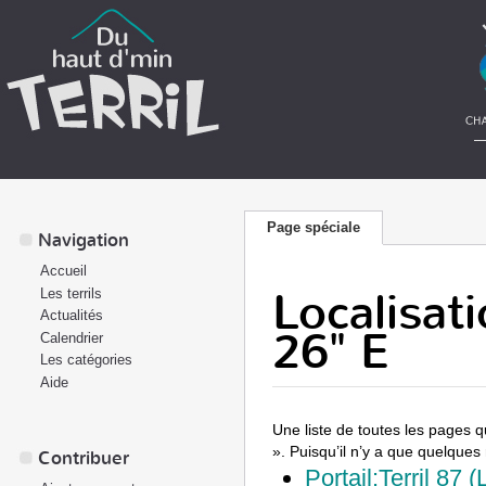
Page spéciale
Navigation
Accueil
Localisati
Les terrils
Actualités
26" E
Calendrier
Les catégories
Aide
Une liste de toutes les pages q
». Puisqu’il n’y a que quelques
Contribuer
Portail:Terril 87 