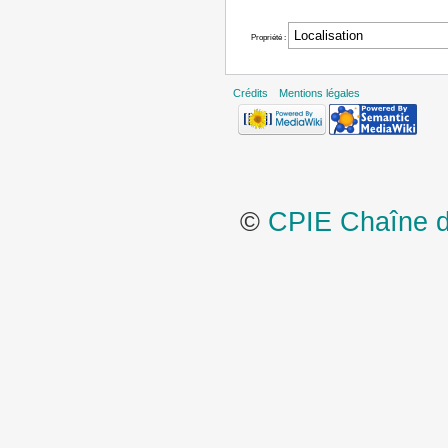
Propriété :
Crédits
Mentions légales
©
CPIE Chaîne de