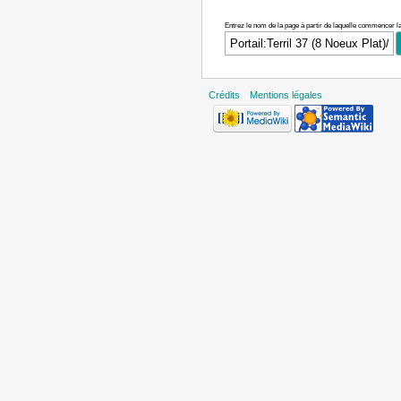
Entrez le nom de la page à partir de laquelle commencer la
Crédits
Mentions légales