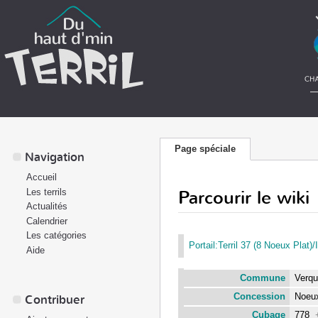
Page spéciale
Navigation
Accueil
Parcourir le wiki
Les terrils
Actualités
Calendrier
Les catégories
Portail:Terril 37 (8 Noeux Plat)/
Aide
Commune
Verq
Concession
Noeu
Contribuer
Cubage
778