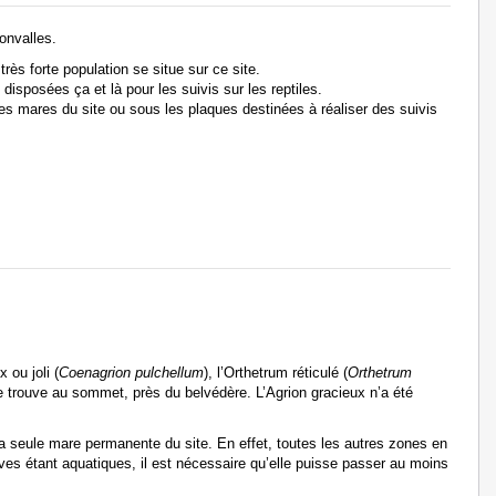
onvalles.
très forte population se situe sur ce site.
disposées ça et là pour les suivis sur les reptiles.
s mares du site ou sous les plaques destinées à réaliser des suivis
x ou joli (
Coenagrion pulchellum
), l’Orthetrum réticulé (
Orthetrum
se trouve au sommet, près du belvédère. L’Agrion gracieux n’a été
a seule mare permanente du site. En effet, toutes les autres zones en
rves étant aquatiques, il est nécessaire qu’elle puisse passer au moins