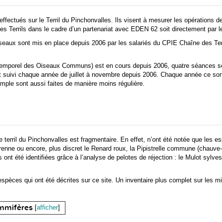
 effectués sur le Terril du Pinchonvalles. Ils visent à mesurer les opérations
des Terrils dans le cadre d’un partenariat avec EDEN 62 soit directement par
aux sont mis en place depuis 2006 par les salariés du CPIE Chaîne des Terr
mporel des Oiseaux Communs) est en cours depuis 2006, quatre séances son
nt suivi chaque année de juillet à novembre depuis 2006. Chaque année ce s
mple sont aussi faites de manière moins régulière.
terril du Pinchonvalles est fragmentaire. En effet, n’ont été notée que les esp
renne ou encore, plus discret le Renard roux, la Pipistrelle commune (chauve-s
nt été identifiées grâce à l’analyse de pelotes de réjection : le Mulot sylve
pèces qui ont été décrites sur ce site. Un inventaire plus complet sur les mi
mmifères
[
afficher
]