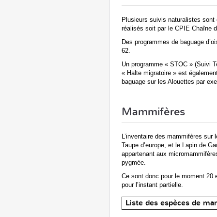
Plusieurs suivis naturalistes sont
réalisés soit par le CPIE Chaîne 
Des programmes de baguage d’oise
62.
Un programme « STOC » (Suivi Te
« Halte migratoire » est égaleme
baguage sur les Alouettes par exe
Mammifères
L’inventaire des mammifères sur le 
Taupe d’europe, et le Lapin de Ga
appartenant aux micromammifères o
pygmée.
Ce sont donc pour le moment 20 es
pour l’instant partielle.
Liste des espèces de ma