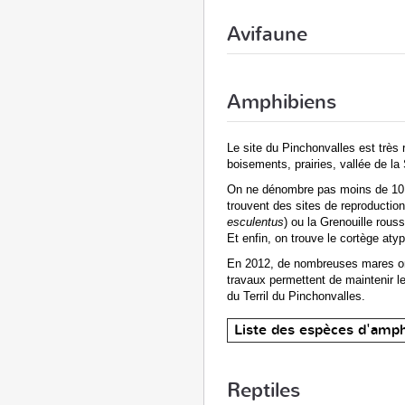
Avifaune
Amphibiens
Le site du Pinchonvalles est très 
boisements, prairies, vallée de l
On ne dénombre pas moins de 10 es
trouvent des sites de reproducti
esculentus
) ou la Grenouille rouss
Et enfin, on trouve le cortège atyp
En 2012, de nombreuses mares ont 
travaux permettent de maintenir le 
du Terril du Pinchonvalles.
Liste des espèces d'amph
Reptiles