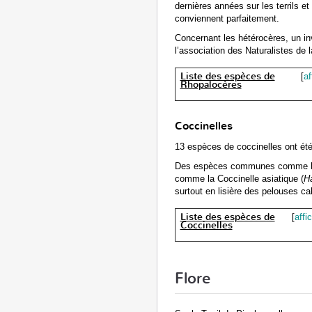
dernières années sur les terrils et
conviennent parfaitement.
Concernant les hétérocères, un in
l’association des Naturalistes de
Liste des espèces de
[
af
Rhopalocères
Coccinelles
13 espèces de coccinelles ont été 
Des espèces communes comme la 
comme la Coccinelle asiatique (
H
surtout en lisière des pelouses ca
Liste des espèces de
[
affi
Coccinelles
Flore