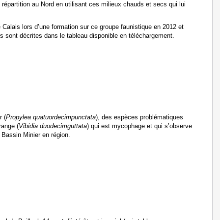
 répartition au Nord en utilisant ces milieux chauds et secs qui lui
Calais lors d’une formation sur ce groupe faunistique en 2012 et
es sont décrites dans le tableau disponible en téléchargement.
r (
Propylea quatuordecimpunctata
), des espèces problématiques
range (
Vibidia duodecimguttata
) qui est mycophage et qui s’observe
 Bassin Minier en région.