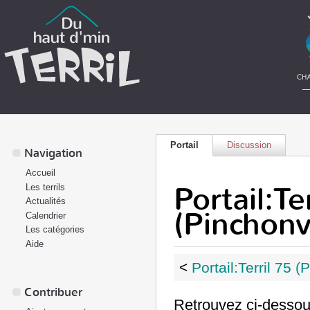
Portail
Discussion
Navigation
Accueil
Portail:Te
Les terrils
Actualités
(Pinchonva
Calendrier
Les catégories
Aide
<
Portail:Terril 75 
Contribuer
Retrouvez ci-dessous 