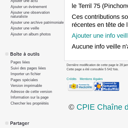
Ajouter une actu
le Terril 75 (Pinchon
Ajouter un évènement
Ajouter une observation
Ces contributions so
naturaliste
Ajouter une archive patrimoniale
récentes en tête de l
Ajouter une veille
Ajouter un album photos
Ajouter une info veil
Aucune info veille n'
Boîte à outils
Pages liées
Dernière modification de cette page le 28 jan
Suivi des pages liées
Cette page a été consultée 5 542 fois.
Importer un fichier
Crédits
Mentions légales
Pages spéciales
Version imprimable
Adresse de cette version
Information sur la page
Chercher les propriétés
©
CPIE Chaîne de
Partager