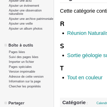
Ajouter une actu
Ajouter un évènement
Cette catégorie cont
Ajouter une observation
naturaliste
Ajouter une archive patrimoniale
R
Ajouter une veille
Ajouter un album photos
Réunion Naturalis
S
Boîte à outils
Pages liées
Sortie géologie s
Suivi des pages liées
Importer un fichier
T
Pages spéciales
Version imprimable
Tout en couleur
Adresse de cette version
Information sur la page
Chercher les propriétés
Catégorie
Partager
:
Calendr