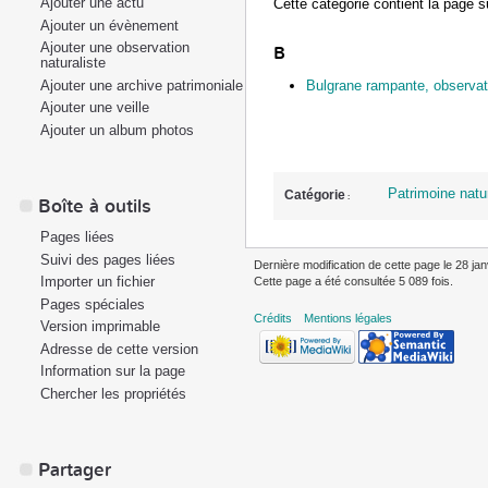
Ajouter une actu
Cette catégorie contient la page s
Ajouter un évènement
Ajouter une observation
B
naturaliste
Ajouter une archive patrimoniale
Bulgrane rampante, observatio
Ajouter une veille
Ajouter un album photos
Patrimoine natu
Catégorie
:
Boîte à outils
Pages liées
Suivi des pages liées
Dernière modification de cette page le 28 jan
Importer un fichier
Cette page a été consultée 5 089 fois.
Pages spéciales
Crédits
Mentions légales
Version imprimable
Adresse de cette version
Information sur la page
Chercher les propriétés
Partager