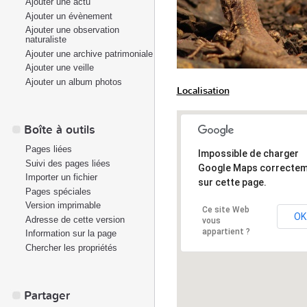
Ajouter une actu
Ajouter un évènement
Ajouter une observation
naturaliste
Ajouter une archive patrimoniale
Ajouter une veille
Ajouter un album photos
Localisation
Boîte à outils
Pages liées
Impossible de charger
Suivi des pages liées
Google Maps correcte
Importer un fichier
sur cette page.
Pages spéciales
Version imprimable
Ce site Web
OK
Adresse de cette version
vous
appartient ?
Information sur la page
Chercher les propriétés
Partager