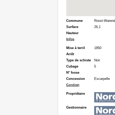
Commune
Roost-Warend
Surface
26,1
Hauteur
Infos
Mise à terril
1850
Arrêt
Type de schiste
Noir
Cubage
5
N° fosse
Concession
Escarpelle
Gestion
Propriétaire
Gestionnaire