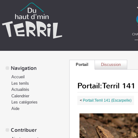
Portail
Discussion
Navigation
Accueil
Portail:Terril 141
Les terrils
Actualités
Calendrier
<
Portail:Terril 141 (Escarpelle)
Les catégories
Aide
Contribuer