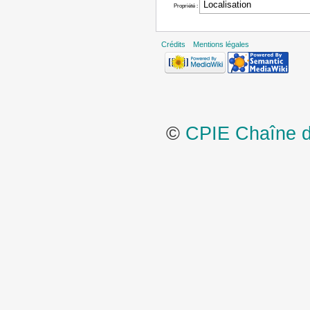
Propriété :
Crédits
Mentions légales
©
CPIE Chaîne de