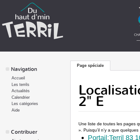
Page spéciale
Navigation
Accueil
Localisat
Les terrils
Actualités
2" E
Calendrier
Les catégories
Aide
Une liste de toutes les pages q
». Puisqu’il n’y a que quelques
Contribuer
Portail:Terril 83 