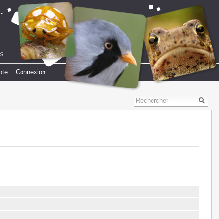
pte
Connexion