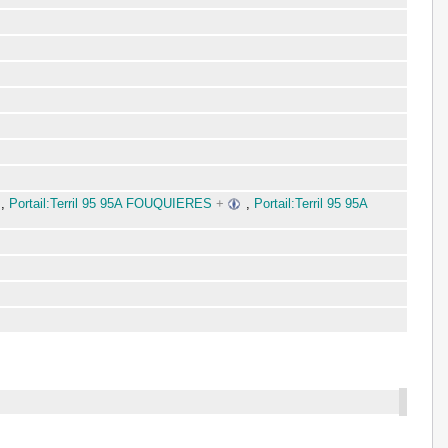
,
Portail:Terril 95 95A FOUQUIERES
+
,
Portail:Terril 95 95A