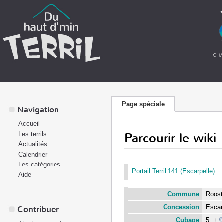
Page spéciale
Navigation
Accueil
Parcourir le wiki
Les terrils
Actualités
Calendrier
Les catégories
Portail:Terril 141 (Escarpelle)
Aide
Commune
Roos
Concession
Esca
Contribuer
Cubage
5
+