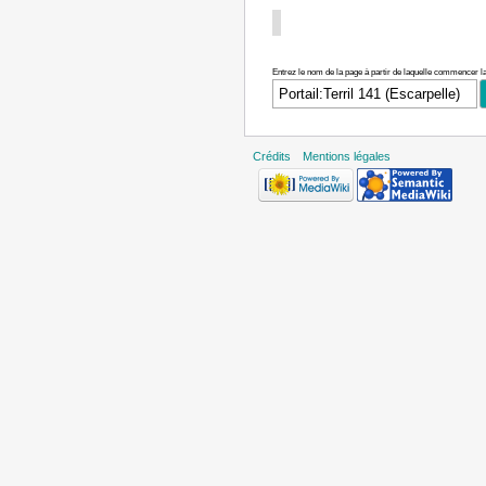
Entrez le nom de la page à partir de laquelle commencer la
Crédits
Mentions légales