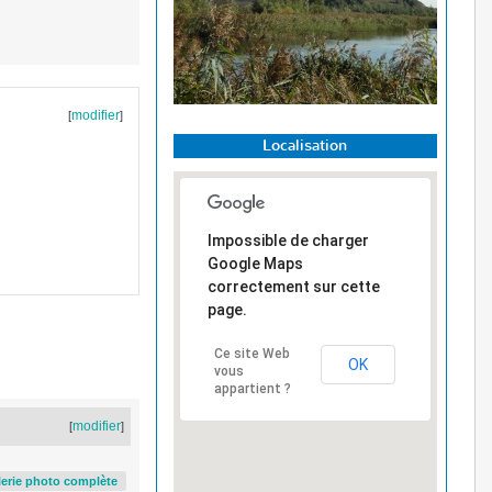
modifier
[
]
Localisation
Impossible de charger
Google Maps
correctement sur cette
page.
Ce site Web
OK
vous
appartient ?
modifier
[
]
alerie photo complète