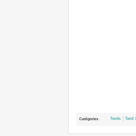
Terrils
Terril
Catégories
: