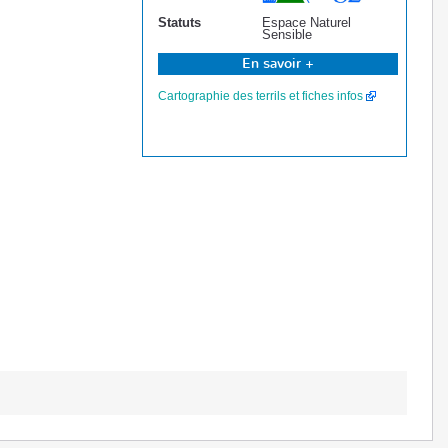
Statuts
Espace Naturel
Sensible
En savoir +
Cartographie des terrils et fiches infos