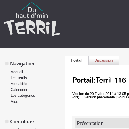
Portail
Discussion
Navigation
Accueil
Portail:Terril 11
Les terrils
Actualités
Calendrier
Version du 20 février 2014 à 13:05 
Les catégories
(diff) ← Version précédente | Voir la 
Aide
Contribuer
Présentation