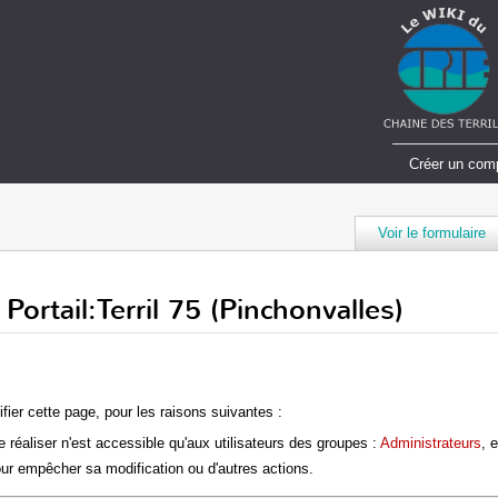
Créer un com
Voir le formulaire
 Portail:Terril 75 (Pinchonvalles)
fier cette page, pour les raisons suivantes :
 réaliser n'est accessible qu'aux utilisateurs des groupes :
Administrateurs
, 
ur empêcher sa modification ou d'autres actions.