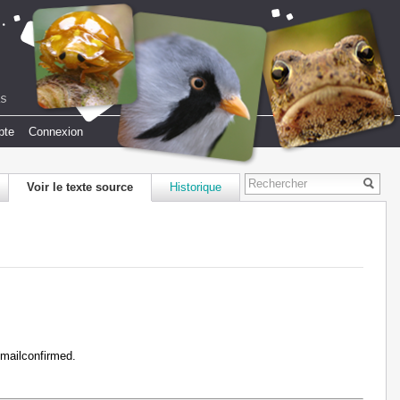
pte
Connexion
Voir le texte source
Historique
emailconfirmed.