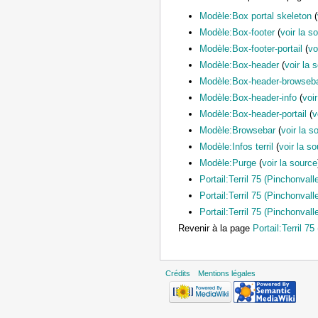
Modèle:Box portal skeleton
(
Modèle:Box-footer
(
voir la s
Modèle:Box-footer-portail
(
vo
Modèle:Box-header
(
voir la 
Modèle:Box-header-browseb
Modèle:Box-header-info
(
voi
Modèle:Box-header-portail
(
v
Modèle:Browsebar
(
voir la s
Modèle:Infos terril
(
voir la s
Modèle:Purge
(
voir la source
Portail:Terril 75 (Pinchonval
Portail:Terril 75 (Pinchonvall
Portail:Terril 75 (Pinchonvalle
Revenir à la page
Portail:Terril 7
Crédits
Mentions légales