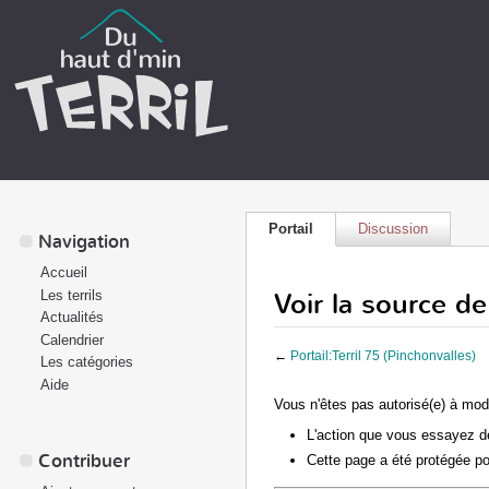
Portail
Discussion
Navigation
Accueil
Voir la source de
Les terrils
Actualités
Calendrier
←
Portail:Terril 75 (Pinchonvalles)
Les catégories
Aide
Vous n'êtes pas autorisé(e) à modi
L'action que vous essayez de
Contribuer
Cette page a été protégée po