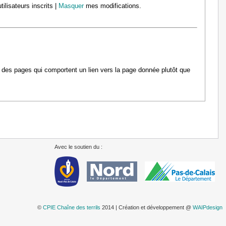
tilisateurs inscrits |
Masquer
mes modifications.
s des pages qui comportent un lien vers la page donnée plutôt que
Avec le soutien du :
©
CPIE Chaîne des terrils
2014 | Création et développement @
WAIPdesign