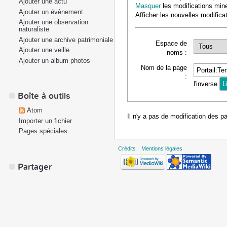
Ajouter une actu
Masquer
les modifications min
Ajouter un évènement
Afficher les nouvelles modifica
Ajouter une observation
naturaliste
Ajouter une archive patrimoniale
Espace de
Ajouter une veille
noms :
Ajouter un album photos
Nom de la page
:
l'inverse
Boîte à outils
Atom
Il n'y a pas de modification des p
Importer un fichier
Pages spéciales
Crédits
Mentions légales
Partager