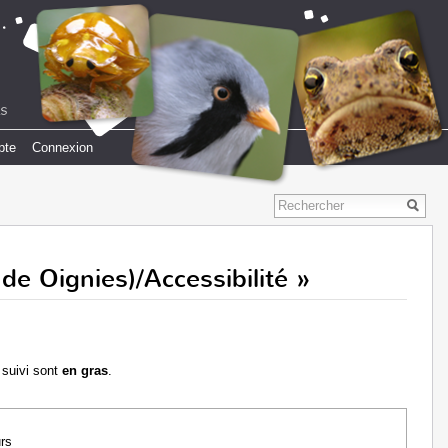
pte
Connexion
 de Oignies)/Accessibilité »
 suivi sont
en gras
.
urs