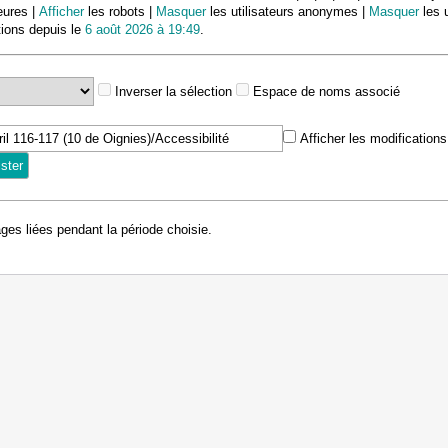
eures |
Afficher
les robots |
Masquer
les utilisateurs anonymes |
Masquer
les u
tions depuis le
6 août 2026 à 19:49
.
Inverser la sélection
Espace de noms associé
Afficher les modification
ages liées pendant la période choisie.