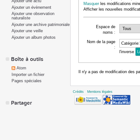
Ajouter une actu
Masquer
les modifications min
Ajouter un évènement
Afficher les nouvelles modifica
Ajouter une observation
naturaliste
Ajouter une archive patrimoniale
Espace de
Ajouter une veille
noms :
Ajouter un album photos
Nom de la page
:
l'inverse
Boîte à outils
Atom
Il n'y a pas de modification des p
Importer un fichier
Pages spéciales
Crédits
Mentions légales
Partager