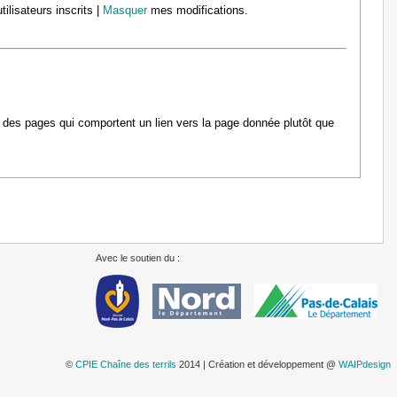
tilisateurs inscrits |
Masquer
mes modifications.
s des pages qui comportent un lien vers la page donnée plutôt que
Avec le soutien du :
©
CPIE Chaîne des terrils
2014 | Création et développement @
WAIPdesign