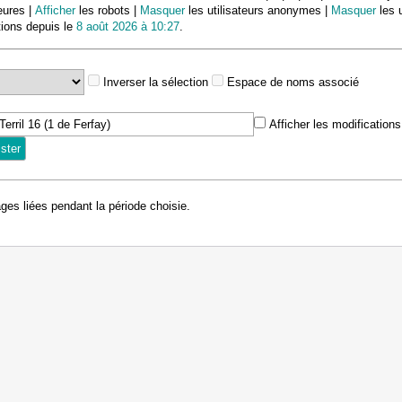
eures |
Afficher
les robots |
Masquer
les utilisateurs anonymes |
Masquer
les u
tions depuis le
8 août 2026 à 10:27
.
Inverser la sélection
Espace de noms associé
Afficher les modification
ages liées pendant la période choisie.