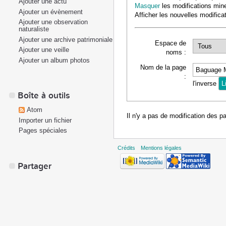
Ajouter une actu
Masquer
les modifications min
Ajouter un évènement
Afficher les nouvelles modifica
Ajouter une observation
naturaliste
Ajouter une archive patrimoniale
Espace de
Ajouter une veille
noms :
Ajouter un album photos
Nom de la page
:
l'inverse
Boîte à outils
Atom
Il n'y a pas de modification des p
Importer un fichier
Pages spéciales
Crédits
Mentions légales
Partager