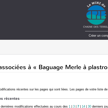
Créer un com
associées à « Baguage Merle à plastro
difications récentes sur les pages qui sont liées. Les pages de votre liste de
ns récentes
dernières modifications effectuées au cours des
1
|
3
|
7
|
14
|
30
derniers jo