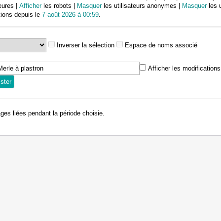
eures |
Afficher
les robots |
Masquer
les utilisateurs anonymes |
Masquer
les u
tions depuis le
7 août 2026 à 00:59
.
Inverser la sélection
Espace de noms associé
Afficher les modification
ages liées pendant la période choisie.