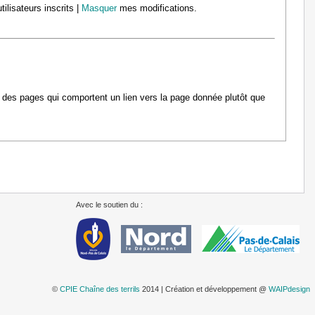
tilisateurs inscrits |
Masquer
mes modifications.
s des pages qui comportent un lien vers la page donnée plutôt que
Avec le soutien du :
©
CPIE Chaîne des terrils
2014 | Création et développement @
WAIPdesign