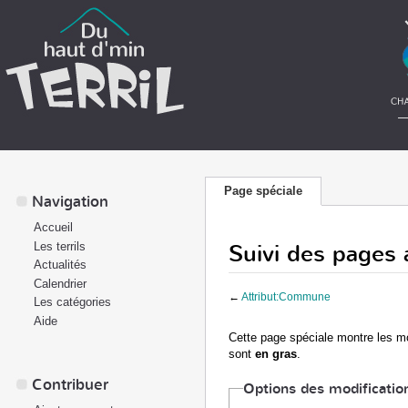
Page spéciale
Navigation
Accueil
Suivi des pages
Les terrils
Actualités
Calendrier
←
Attribut:Commune
Les catégories
Aide
Cette page spéciale montre les mod
sont
en gras
.
Contribuer
Options des modificatio