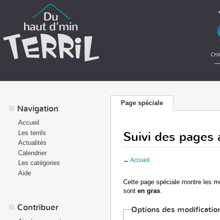
Page spéciale
Navigation
Accueil
Suivi des pages 
Les terrils
Actualités
Calendrier
←
Accueil
Les catégories
Aide
Cette page spéciale montre les mod
sont
en gras
.
Contribuer
Options des modificatio