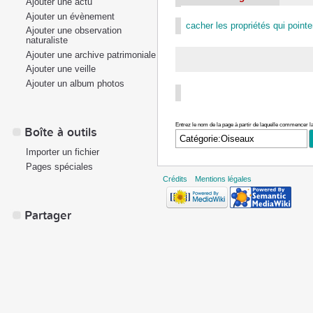
Ajouter une actu
Ajouter un évènement
cacher les propriétés qui pointen
Ajouter une observation
naturaliste
Ajouter une archive patrimoniale
Ajouter une veille
Ajouter un album photos
Entrez le nom de la page à partir de laquelle commencer la
Boîte à outils
Importer un fichier
Pages spéciales
Crédits
Mentions légales
Partager