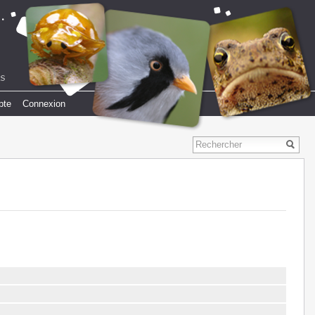
pte
Connexion