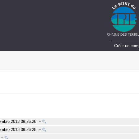
Créer un com
embre 2013 09:26:28
+
embre 2013 09:26:28
+
+