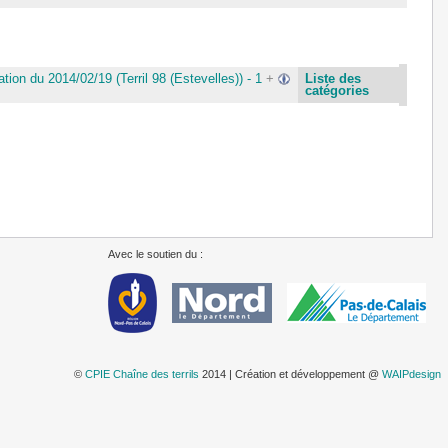
tion du 2014/02/19 (Terril 98 (Estevelles)) - 1
+
Liste des
catégories
Avec le soutien du :
©
CPIE Chaîne des terrils
2014 | Création et développement @
WAIPdesign