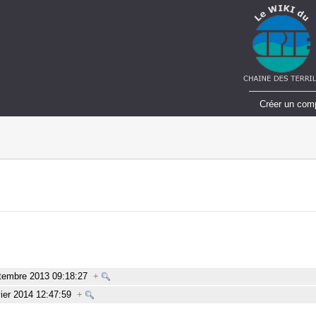
Créer un com
tembre 2013 09:18:27
+
vier 2014 12:47:59
+