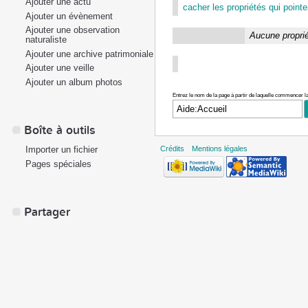
Ajouter une actu
cacher les propriétés qui pointen
Ajouter un évènement
Ajouter une observation
Aucune proprié
naturaliste
Ajouter une archive patrimoniale
Ajouter une veille
Ajouter un album photos
Entrez le nom de la page à partir de laquelle commencer la
Boîte à outils
Importer un fichier
Crédits
Mentions légales
Pages spéciales
Partager