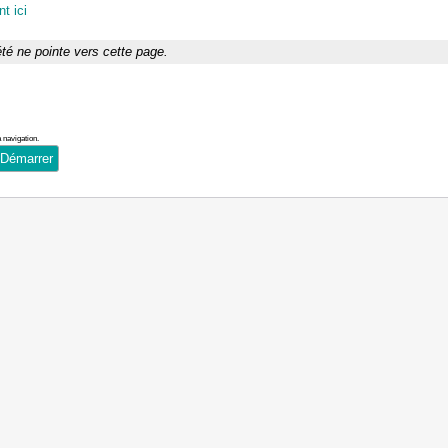
t ici
té ne pointe vers cette page.
 navigation.