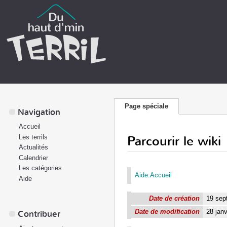
Page spéciale
Navigation
Accueil
Parcourir le wiki
Les terrils
Actualités
Calendrier
Les catégories
Aide:Accueil
Aide
Date de création
19 sep
Date de modification
28 jan
Contribuer