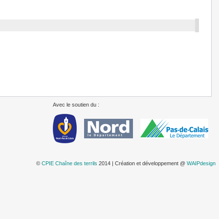
Avec le soutien du :
©
CPIE Chaîne des terrils
2014 | Création et développement @
WAIPdesign