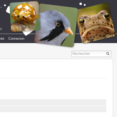
pte
Connexion