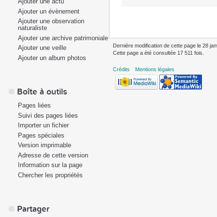
Ajouter une actu
Ajouter un évènement
Ajouter une observation
naturaliste
Ajouter une archive patrimoniale
Dernière modification de cette page le 28 jan
Ajouter une veille
Cette page a été consultée 17 511 fois.
Ajouter un album photos
Crédits
Mentions légales
Boîte à outils
Pages liées
Suivi des pages liées
Importer un fichier
Pages spéciales
Version imprimable
Adresse de cette version
Information sur la page
Chercher les propriétés
Partager