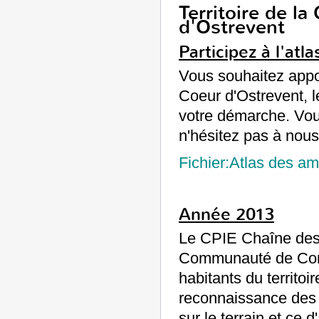
Territoire de
d'Ostrevent
Participez à l'atla
Vous souhaitez appor
Coeur d'Ostrevent, le
votre démarche. Vous
n'hésitez pas à nous
Fichier:Atlas des a
Année 2013
Le CPIE Chaîne des T
Communauté de Comm
habitants du territoi
reconnaissance des a
sur le terrain et ce d'a