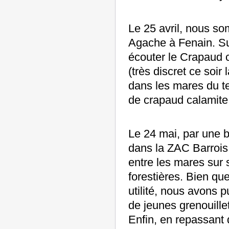
Le 25 avril, nous so
Agache à Fenain. Su
écouter le Crapaud c
(très discret ce soir
dans les mares du te
de crapaud calamite
Le 24 mai, par une b
dans la ZAC Barrois 
entre les mares sur s
forestières. Bien qu
utilité, nous avons p
de jeunes grenouill
Enfin, en repassant 