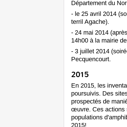
Département du Nor
- le 25 avril 2014 (soi
terril Agache).
- 24 mai 2014 (après
14h00 à la mairie d
- 3 juillet 2014 (so
Pecquencourt.
2015
En 2015, les inventai
poursuivis. Des sites
prospectés de maniè
œuvre. Ces actions s
populations d'amphib
2015!