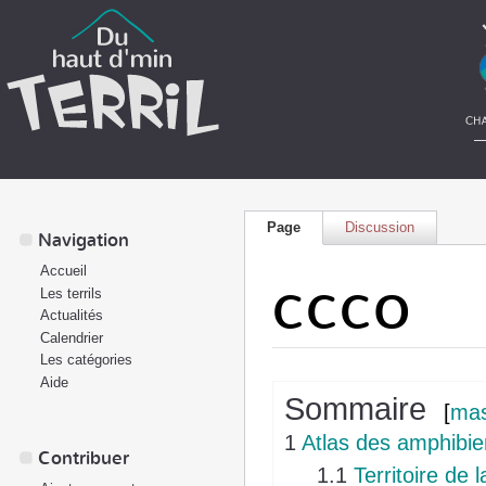
Page
Discussion
Navigation
Accueil
CCCO
Les terrils
Actualités
Calendrier
Les catégories
Aide
Sommaire
[
ma
1
Atlas des amphibi
Contribuer
1.1
Territoire d