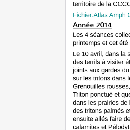
territoire de la CCC
Fichier:Atlas Amph
Année 2014
Les 4 séances collec
printemps et cet été
Le 10 avril, dans la
des terrils à visite
joints aux gardes du
sur les tritons dans
Grenouilles rousses
Triton ponctué et q
dans les prairies de
des tritons palmés 
ensuite allés faire 
calamites et Pélody