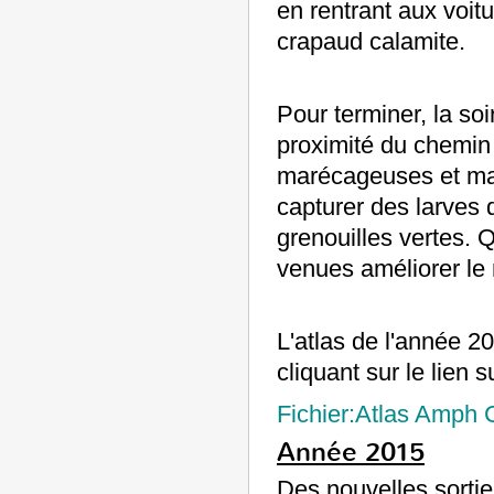
en rentrant aux voit
crapaud calamite.
Pour terminer, la soi
proximité du chemin 
marécageuses et mar
capturer des larves 
grenouilles vertes. 
venues améliorer le 
L'atlas de l'année 2
cliquant sur le lien s
Fichier:Atlas Amph
Année 2015
Des nouvelles sorti