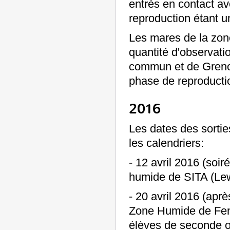
entrés en contact av
reproduction étant u
Les mares de la zon
quantité d'observat
commun et de Grenou
phase de reproducti
2016
Les dates des sortie
les calendriers:
- 12 avril 2016 (soi
humide de SITA (Le
- 20 avril 2016 (aprè
Zone Humide de Fen
élèves de seconde opt