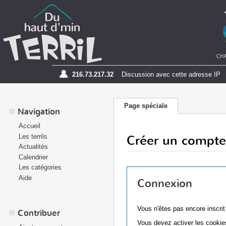
216.73.217.32
Discussion avec cette adresse IP
Page spéciale
Navigation
Accueil
Créer un compte
Les terrils
Actualités
Calendrier
Les catégories
Aide
Connexion
Vous n'êtes pas encore inscri
Contribuer
Vous devez activer les cookies