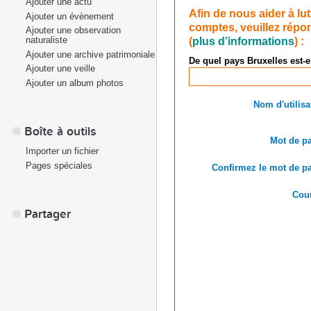
Ajouter une actu
Afin de nous aider à lu
Ajouter un évènement
comptes, veuillez répon
Ajouter une observation
(
plus d’informations
) :
naturaliste
Ajouter une archive patrimoniale
De quel pays Bruxelles est-e
Ajouter une veille
Ajouter un album photos
Nom d'utilisa
Boîte à outils
Mot de pa
Importer un fichier
Pages spéciales
Confirmez le mot de pa
Cour
Partager