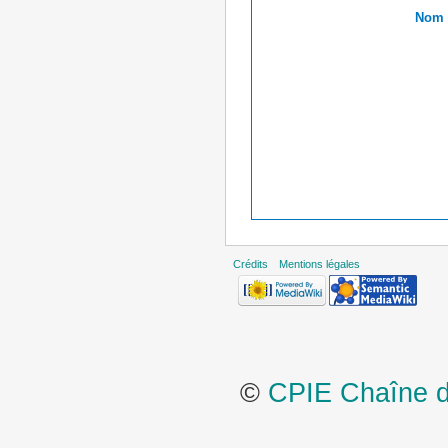
Nom r
Crédits
Mentions légales
©
CPIE Chaîne de