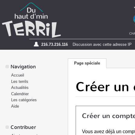
216.73.216.116
Discussion avec cette adresse IP
Page spéciale
Navigation
Accueil
Créer un
Les terrils
Actualités
Calendrier
Les catégories
Aide
Créer un compt
Contribuer
Vous avez déjà un comp