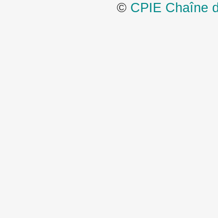
©
CPIE Chaîne de