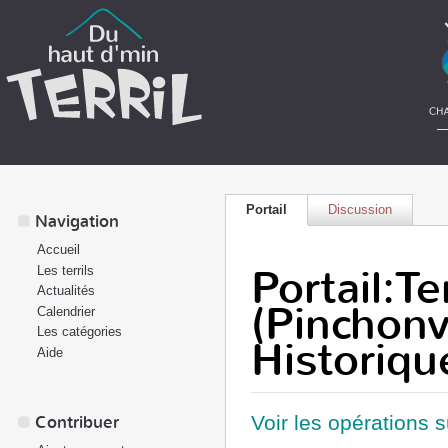
Portail
Discussion
Navigation
Accueil
Portail:Te
Les terrils
Actualités
(Pinchonva
Calendrier
Les catégories
Historiqu
Aide
Voir les opérations 
Contribuer