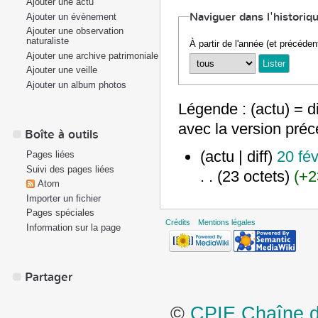
Ajouter une actu
Naviguer dans l'historiq
Ajouter un évènement
Ajouter une observation
naturaliste
À partir de l'année (et précéden
Ajouter une archive patrimoniale
Ajouter une veille
Ajouter un album photos
Légende : (actu) = di
avec la version pré
Boîte à outils
(actu | diff)
20 fév
Pages liées
Suivi des pages liées
. .
(23 octets)
(+2
Atom
Importer un fichier
Pages spéciales
Crédits
Mentions légales
Information sur la page
Partager
©
CPIE Chaîne de