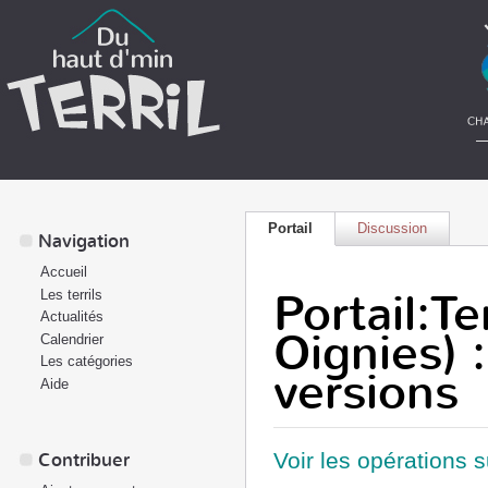
Portail
Discussion
Navigation
Accueil
Portail:Te
Les terrils
Actualités
Oignies) 
Calendrier
Les catégories
versions
Aide
Voir les opérations 
Contribuer