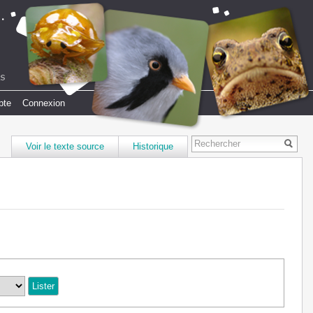
pte
Connexion
Voir le texte source
Historique