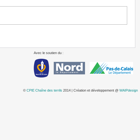
Avec le soutien du :
©
CPIE Chaîne des terrils
2014 | Création et développement @
WAIPdesign