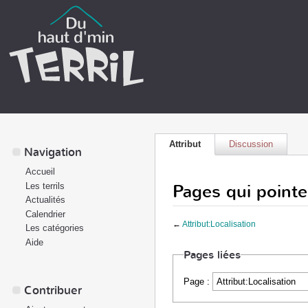
Attribut
Discussion
Navigation
Accueil
Pages qui pointen
Les terrils
Actualités
Calendrier
←
Attribut:Localisation
Les catégories
Aide
Pages liées
Page :
Contribuer