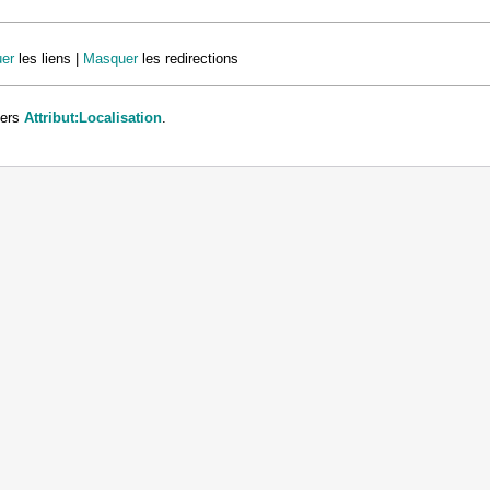
er
les liens |
Masquer
les redirections
vers
Attribut:Localisation
.