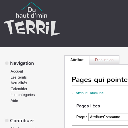
Attribut
Discussion
Navigation
Accueil
Pages qui point
Les terrils
Actualités
Calendrier
←
Attribut:Commune
Les catégories
Aide
Pages liées
Page :
Contribuer