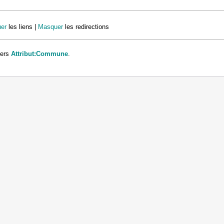
er
les liens |
Masquer
les redirections
vers
Attribut:Commune
.