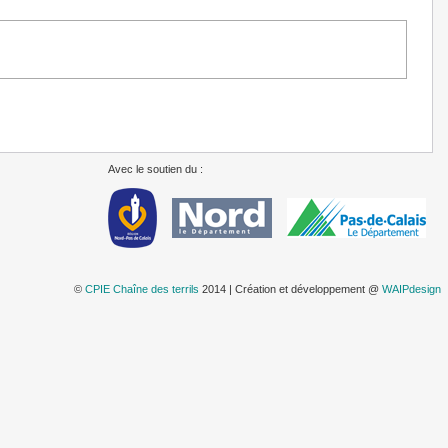
Avec le soutien du :
©
CPIE Chaîne des terrils
2014 | Création et développement @
WAIPdesign