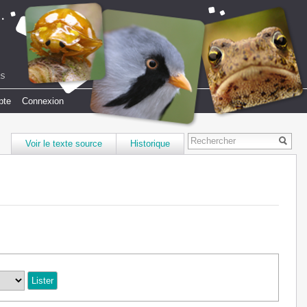
pte
Connexion
Voir le texte source
Historique