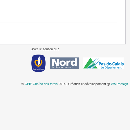
Avec le soutien du :
©
CPIE Chaîne des terrils
2014 | Création et développement @
WAIPdesign