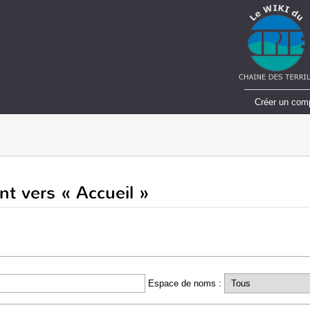
Créer un com
nt vers « Accueil »
Espace de noms :