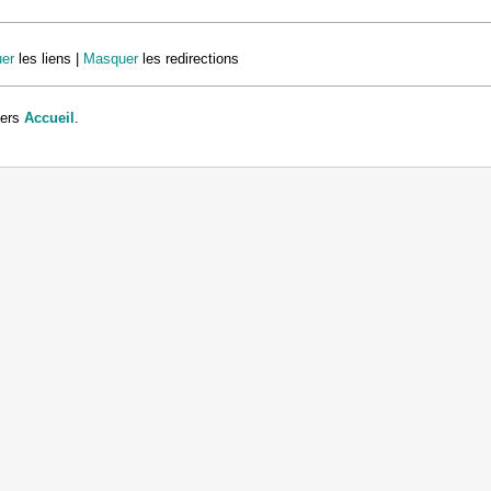
er
les liens |
Masquer
les redirections
vers
Accueil
.