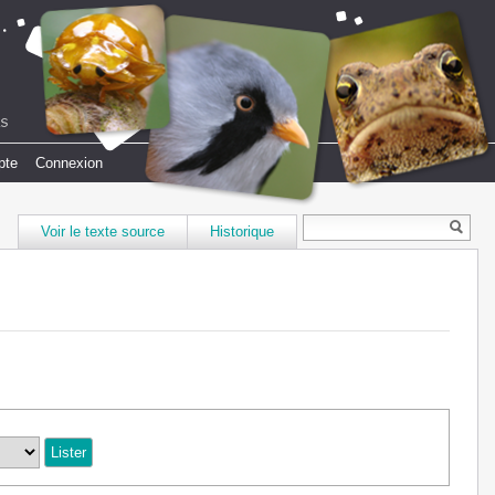
pte
Connexion
Voir le texte source
Historique