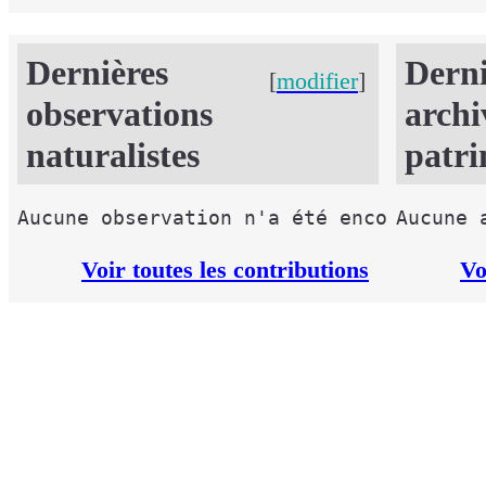
Dernières
Derni
[
modifier
]
observations
archi
naturalistes
patri
Voir toutes les contributions
Vo