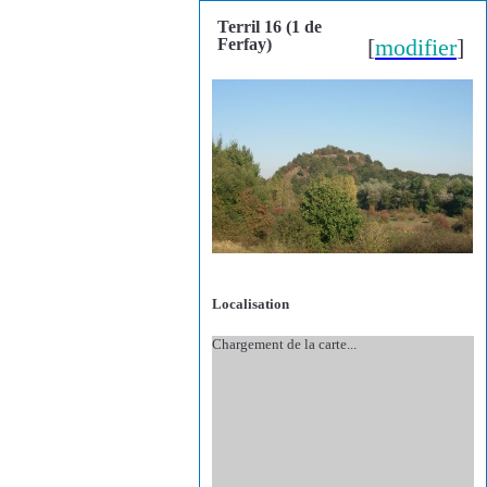
Terril 16 (1 de
[
modifier
]
Ferfay)
Localisation
Chargement de la carte...