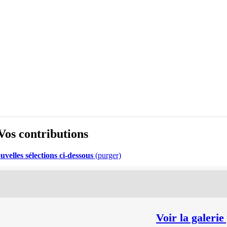
Vos contributions
uvelles sélections ci-dessous
(purger)
Voir la galeri