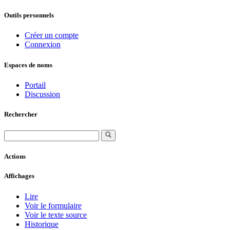
Outils personnels
Créer un compte
Connexion
Espaces de noms
Portail
Discussion
Rechercher
Actions
Affichages
Lire
Voir le formulaire
Voir le texte source
Historique