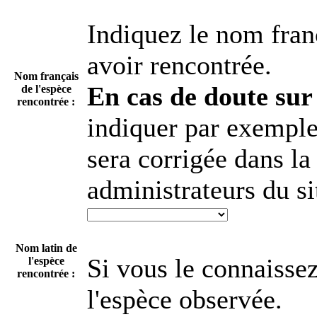
[
×
]
Flore
[
×
]
Fonge
Indiquez le nom fran
avoir rencontrée.
Nom français
En cas de doute sur 
de l'espèce
rencontrée :
indiquer par exemple 
sera corrigée dans la
administrateurs du si
Nom latin de
Si vous le connaissez
l'espèce
rencontrée :
l'espèce observée.