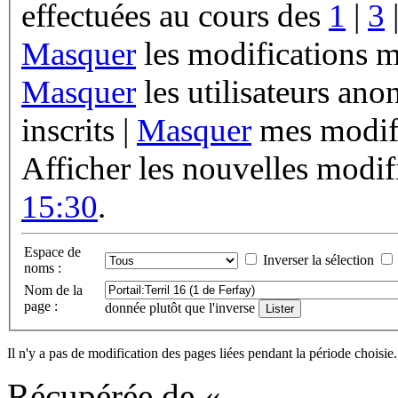
effectuées au cours des
1
|
3
Masquer
les modifications m
Masquer
les utilisateurs an
inscrits |
Masquer
mes modifi
Afficher les nouvelles modif
15:30
.
Espace de
Inverser la sélection
noms :
Nom de la
page :
donnée plutôt que l'inverse
Il n'y a pas de modification des pages liées pendant la période choisie.
Récupérée de «