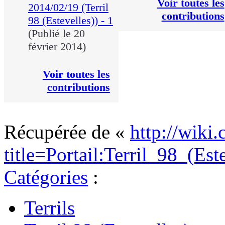
Voir toutes les
2014/02/19 (Terril
contributions
98 (Estevelles)) - 1
(Publié le 20
février 2014)
Voir toutes les
contributions
Récupérée de «
http://wiki.
title=Portail:Terril_98_(Es
Catégories
:
Terrils