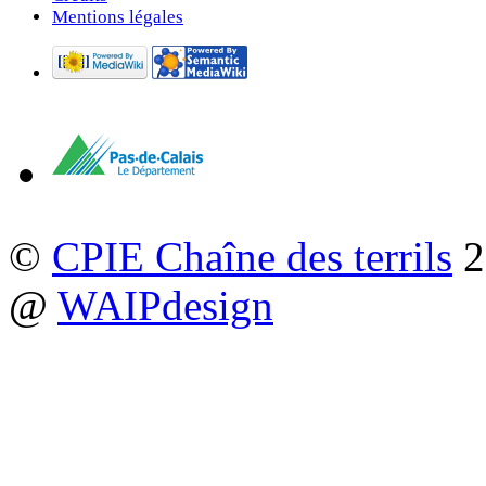
Mentions légales
©
CPIE Chaîne des terrils
2
@
WAIPdesign