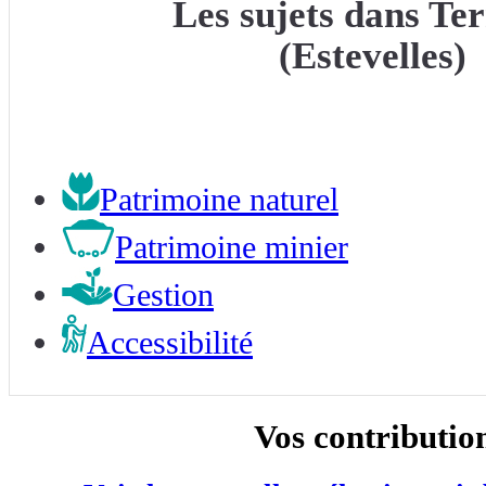
Les sujets dans Ter
(Estevelles)
Patrimoine naturel
Patrimoine minier
Gestion
Accessibilité
Vos contributio