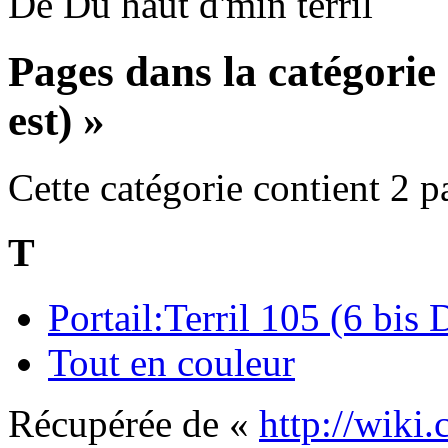
De Du haut d'min terril
Pages dans la catégorie 
est) »
Cette catégorie contient 2 p
T
Portail:Terril 105 (6 bis 
Tout en couleur
Récupérée de «
http://wiki.